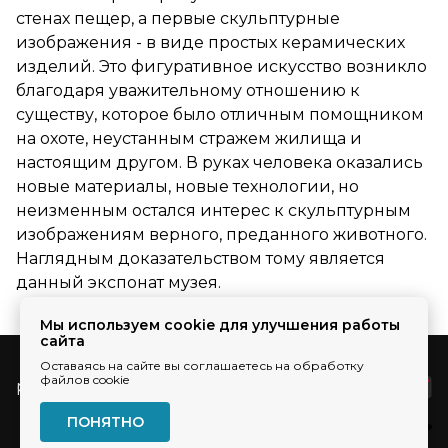
стенах пещер, а первые скульптурные
изображения - в виде простых керамических
изделий. Это фигуративное искусство возникло
благодаря уважительному отношению к
существу, которое было отличным помощником
на охоте, неустанным стражем жилища и
настоящим другом. В руках человека оказались
новые материалы, новые технологии, но
неизменным остался интерес к скульптурным
изображениям верного, преданного животного.
Наглядным доказательством тому является
данный экспонат музея.
Мы используем cookie для улучшения работы
сайта
Оставаясь на сайте вы соглашаетесь на обработку
файлов cookie
pr@ec-line.ru
ПОНЯТНО