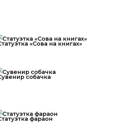
Статуэтка «Сова на книгах»
Сувенир собачка
Статуэтка фараон