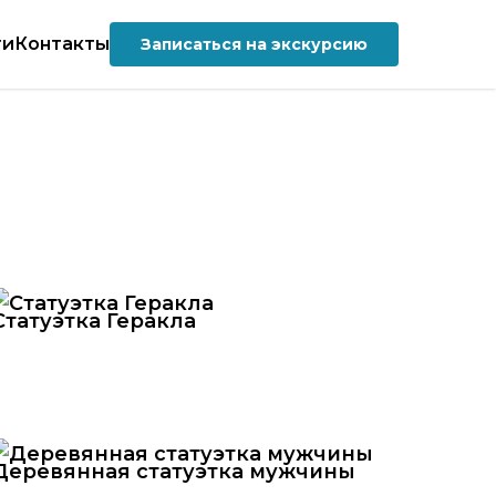
ти
Контакты
Записаться на экскурсию
Статуэтка Геракла
Деревянная статуэтка мужчины