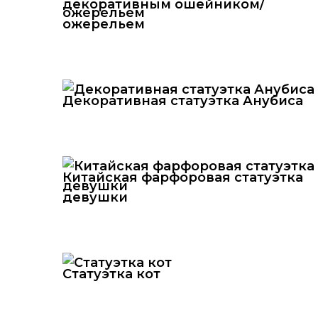
декоративным ошейником/
ожерельем
Декоративная статуэтка Анубиса
Китайская фарфоровая статуэтка
девушки
Статуэтка кот