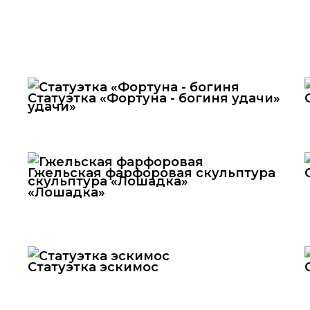
Статуэтка «Фортуна - богиня удачи»
Гжельская фарфоровая скульптура
«Лошадка»
Статуэтка эскимос