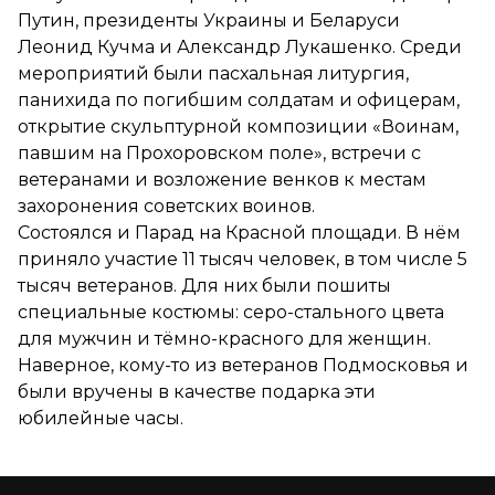
Путин, президенты Украины и Беларуси
Леонид Кучма и Александр Лукашенко. Среди
мероприятий были пасхальная литургия,
панихида по погибшим солдатам и офицерам,
открытие скульптурной композиции «Воинам,
павшим на Прохоровском поле», встречи с
ветеранами и возложение венков к местам
захоронения советских воинов.
Состоялся и Парад на Красной площади. В нём
приняло участие 11 тысяч человек, в том числе 5
тысяч ветеранов. Для них были пошиты
специальные костюмы: серо-стального цвета
для мужчин и тёмно-красного для женщин.
Наверное, кому-то из ветеранов Подмосковья и
были вручены в качестве подарка эти
юбилейные часы.