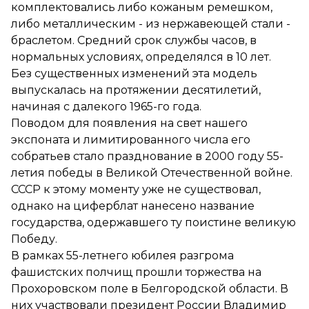
комплектовались либо кожаным ремешком,
либо металлическим - из нержавеющей стали -
браслетом. Средний срок службы часов, в
нормальных условиях, определялся в 10 лет.
Без существенных изменений эта модель
выпускалась на протяжении десятилетий,
начиная с далекого 1965-го года.
Поводом для появления на свет нашего
экспоната и лимитированного числа его
собратьев стало празднование в 2000 году 55-
летия победы в Великой Отечественной войне.
СССР к этому моменту уже не существовал,
однако на циферблат нанесено название
государства, одержавшего ту поистине великую
Победу.
В рамках 55-летнего юбилея разгрома
фашистских полчищ прошли торжества на
Прохоровском поле в Белгородской области. В
них участвовали президент России Владимир