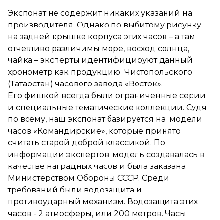
Экспонат не содержит никаких указаний на
производителя. Однако по выбитому рисунку
на задней крышке корпуса этих часов – а там
отчетливо различимы море, восход солнца,
чайка – эксперты идентифицируют данный
хронометр как продукцию Чистопольского
(Татарстан) часового завода «Восток».
Его фишкой всегда были ограниченные серии
и специальные тематические коллекции. Судя
по всему, наш экспонат базируется на модели
часов «Командирские», которые принято
считать старой доброй классикой. По
информации экспертов, модель создавалась в
качестве наградных часов и была заказана
Министерством Обороны СССР. Среди
требований были водозащита и
противоударный механизм. Водозащита этих
часов - 2 атмосферы, или 200 метров. Часы