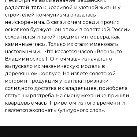
Несмотря на высмеивание мещанских
радостей, тяга к красивой и уютной жизни у
строителей коммунизма оказалась
неискоренима. В связи с чем среди прочих
осколков буржуазной эпохи в советской России
сохранился и такой предмет интерьера, как
каминные часы. Только их стали именовать
настольными… Что касается часов «Весна», то
Владимирское ПО «Точмаш» изначально
выпускало их механическую модель в
деревянном корпусе. На излете советской
истории продукция утратила признаки
солидного достатка их владельцев, приобрела
статус ширпотреба. На смену механике пришли
кварцевые часы. Приветом из того времени и
является экспонат «Культурного слоя».