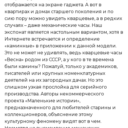
отображается на экране гаджета. А вот в
квартирах и домах старшего поколения и по
сию пору можно увидеть кварцевые, а в редких
случаях – даже механические часы. Наш
экспонат является настольным вариантом, хотя в
Интернете встречается и определение
«каминные» в приложении к данной модели.
Это не может не удивлять, ведь кварцевые часы
«Весна» родом из СССР, а у кого в те времена
были камины? Пожалуй, только у академиков,
писателей или крупных номенклатурных
деятелей на их загородных дачах. Но это
слишком узкая прослойка для серийного
производства. Авторы некоммерческого
проекта «Маленькие истории»,
предназначенного для любителей старины и
коллекционеров, объяснение этому
культурному феномену видят вот в чем.