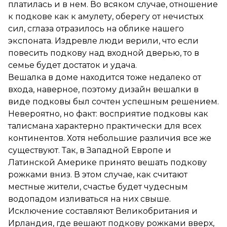
платилась и в нем. Во всяком случае, отношение
к подкове как к амулету, оберегу от нечистых
сил, сглаза отразилось на облике нашего
экспоната. Издревле люди верили, что если
повесить подкову над входной дверью, то в
семье будет достаток и удача.
Вешалка в доме находится тоже недалеко от
входа, наверное, поэтому дизайн вешалки в
виде подковы был сочтен успешным решением.
Невероятно, но факт: восприятие подковы как
талисмана характерно практически для всех
континентов. Хотя небольшие различия все же
существуют. Так, в Западной Европе и
Латинской Америке принято вешать подкову
рожками вниз. В этом случае, как считают
местные жители, счастье будет чудесным
водопадом изливаться на них свыше.
Исключение составляют Великобритания и
Ирландия, где вешают подкову рожками вверх,