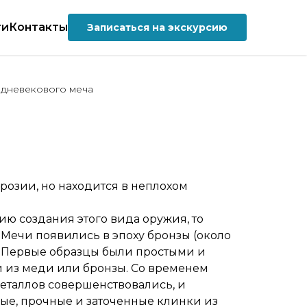
ти
Контакты
Записаться на экскурсию
дневекового меча
розии, но находится в неплохом
ию создания этого вида оружия, то
Мечи появились в эпоху бронзы (около
. Первые образцы были простыми и
 из меди или бронзы. Со временем
еталлов совершенствовались, и
ые, прочные и заточенные клинки из