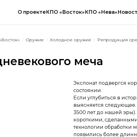
О проекте
КПО «Восток»
КПО «Нева»
Новос
«Восток»
Оружие
Холодное оружие
Репродукция сре
невекового меча
Экспонат подвергся кор
состоянии.
Если углубиться в истор
выясняется следующее. 
3500 лет до нашей эры)
короткими, сделанными
технологии обработки м
появились более длинн