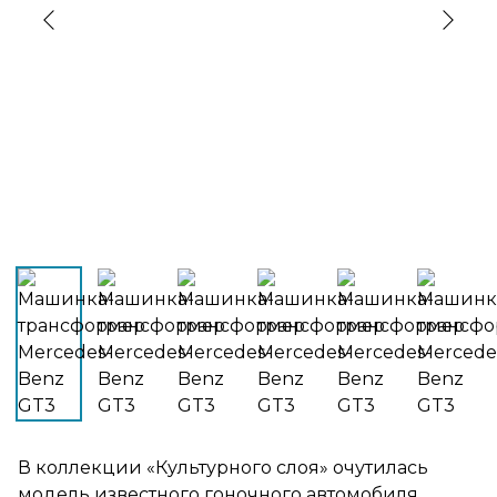
›
‹
В коллекции «Культурного слоя» очутилась
модель известного гоночного автомобиля,