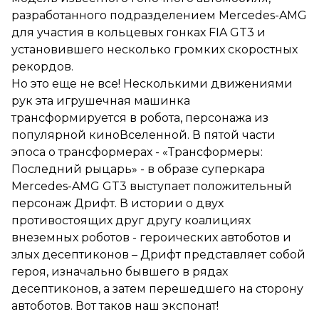
разработанного подразделением Mercedes-AMG
для участия в кольцевых гонках FIA GT3 и
установившего несколько громких скоростных
рекордов.
Но это еще не все! Несколькими движениями
рук эта игрушечная машинка
трансформируется в робота, персонажа из
популярной киноВселенной. В пятой части
эпоса о трансформерах - «Трансформеры:
Последний рыцарь» - в образе суперкара
Mercedes-AMG GT3 выступает положительный
персонаж Дрифт. В истории о двух
противостоящих друг другу коалициях
внеземных роботов - героических автоботов и
злых десептиконов – Дрифт представляет собой
героя, изначально бывшего в рядах
десептиконов, а затем перешедшего на сторону
автоботов. Вот таков наш экспонат!