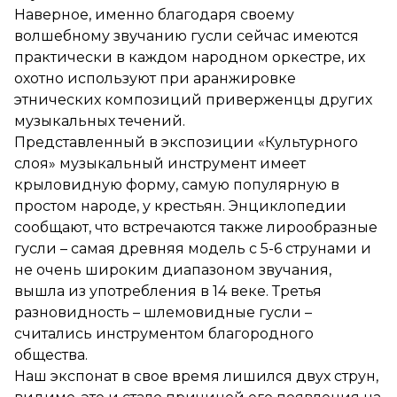
Наверное, именно благодаря своему
волшебному звучанию гусли сейчас имеются
практически в каждом народном оркестре, их
охотно используют при аранжировке
этнических композиций приверженцы других
музыкальных течений.
Представленный в экспозиции «Культурного
слоя» музыкальный инструмент имеет
крыловидную форму, самую популярную в
простом народе, у крестьян. Энциклопедии
сообщают, что встречаются также лирообразные
гусли – самая древняя модель с 5-6 струнами и
не очень широким диапазоном звучания,
вышла из употребления в 14 веке. Третья
разновидность – шлемовидные гусли –
считались инструментом благородного
общества.
Наш экспонат в свое время лишился двух струн,