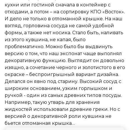
кухни или гостиной сначала в контейнер с
отходами, а потом – на сортировку КПО «Восток».
И дело не только в отломанной крышке. На наш
взгляд, горловина сосуда не самой удобной
формы, а также нет носика. Стало быть, наливать
из этого кувшина, не капая, было
проблематично. Можно было бы выдвинуть
версию о том, что наш экспонат чаще выполнял
декоративную функцию. Выглядит он довольно
изящно, а сочетание черного и золотистого в его
окраске – беспроигрышный вариант дизайна.
Делался он явно под старину. Высокий сосуд с
широким основанием, узким горлышком и
ручкой - один из самых древних типов посуды.
Например, такую утварь для хранения
жидкостей использовали древние греки. Но с
версией о декоративной роли кувшина не
бьется отломанная крышка…