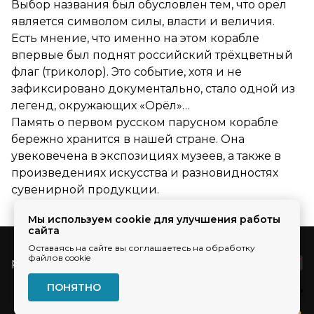
Выбор названия был обусловлен тем, что орел
является символом силы, власти и величия.
Есть мнение, что именно на этом корабле
впервые был поднят российский трёхцветный
флаг (триколор). Это событие, хотя и не
зафиксировано документально, стало одной из
легенд, окружающих «Орёл»…
Память о первом русском парусном корабле
бережно хранится в нашей стране. Она
увековечена в экспозициях музеев, а также в
произведениях искусства и разновидностях
сувенирной продукции.
Мы используем cookie для улучшения работы
сайта
Оставаясь на сайте вы соглашаетесь на обработку
файлов cookie
pr@ec-line.ru
ПОНЯТНО