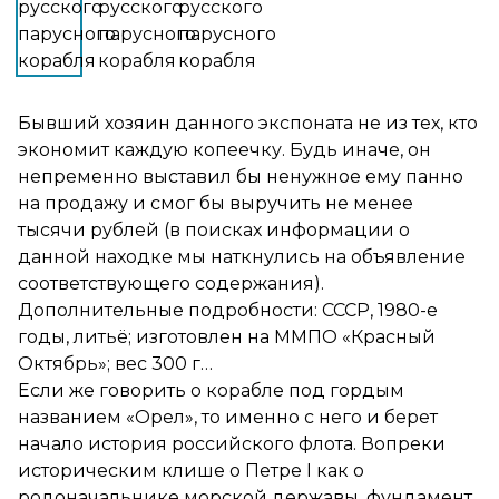
Бывший хозяин данного экспоната не из тех, кто
экономит каждую копеечку. Будь иначе, он
непременно выставил бы ненужное ему панно
на продажу и смог бы выручить не менее
тысячи рублей (в поисках информации о
данной находке мы наткнулись на объявление
соответствующего содержания).
Дополнительные подробности: СССР, 1980-е
годы, литьё; изготовлен на ММПО «Красный
Октябрь»; вес 300 г…
Если же говорить о корабле под гордым
названием «Орел», то именно с него и берет
начало история российского флота. Вопреки
историческим клише о Петре I как о
родоначальнике морской державы, фундамент