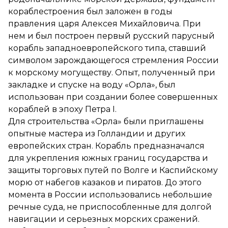
кораблестроения был заложен в годы
правления царя Алексея Михайловича. При
нем и был построен первый русский парусный
корабль западноевропейского типа, ставший
символом зарождающегося стремления России
к морскому могуществу. Опыт, полученный при
закладке и спуске на воду «Орла», был
использован при создании более совершенных
кораблей в эпоху Петра I.
Для строительства «Орла» были приглашены
опытные мастера из Голландии и других
европейских стран. Корабль предназначался
для укрепления южных границ государства и
защиты торговых путей по Волге и Каспийскому
морю от набегов казаков и пиратов. До этого
момента в России использовались небольшие
речные суда, не приспособленные для долгой
навигации и серьезных морских сражений.